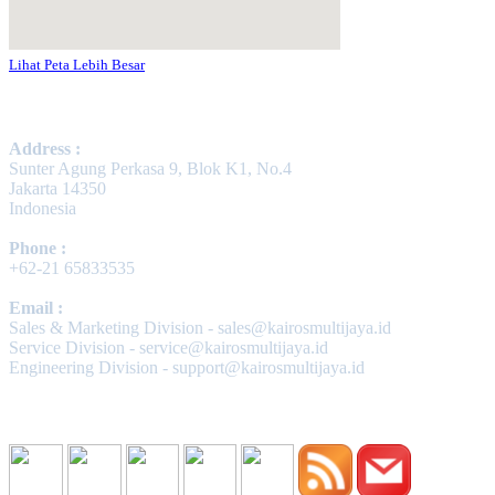
Lihat Peta Lebih Besar
Contact Us
Address :
Sunter Agung Perkasa 9, Blok K1, No.4
Jakarta 14350
Indonesia
Phone :
+62-21 65833535
Email :
Sales & Marketing Division - sales@kairosmultijaya.id
Service Division - service@kairosmultijaya.id
Engineering Division - support@kairosmultijaya.id
Follow Us