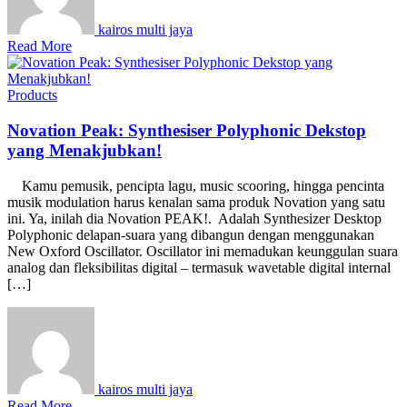
kairos multi jaya
Read More
Products
Novation Peak: Synthesiser Polyphonic Dekstop
yang Menakjubkan!
Kamu pemusik, pencipta lagu, music scooring, hingga pencinta
musik modulation harus kenalan sama produk Novation yang satu
ini. Ya, inilah dia Novation PEAK!. Adalah Synthesizer Desktop
Polyphonic delapan-suara yang dibangun dengan menggunakan
New Oxford Oscillator. Oscillator ini memadukan keunggulan suara
analog dan fleksibilitas digital – termasuk wavetable digital internal
[…]
kairos multi jaya
Read More