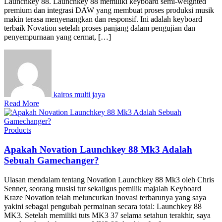
Launchkey 88. Launchkey 88 memiliki keyboard semi-weighted
premium dan integrasi DAW yang membuat proses produksi musik
makin terasa menyenangkan dan responsif. Ini adalah keyboard
terbaik Novation setelah proses panjang dalam pengujian dan
penyempurnaan yang cermat, […]
kairos multi jaya
Read More
Products
Apakah Novation Launchkey 88 Mk3 Adalah
Sebuah Gamechanger?
Ulasan mendalam tentang Novation Launchkey 88 Mk3 oleh Chris
Senner, seorang musisi tur sekaligus pemilik majalah Keyboard
Kraze Novation telah meluncurkan inovasi terbarunya yang saya
yakini sebagai pengubah permainan secara total: Launchkey 88
MK3. Setelah memiliki tuts MK3 37 selama setahun terakhir, saya