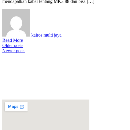
mendapatkan kabar tentang MK3 88 dan bisa […]
kairos multi jaya
Read More
Older posts
Newer posts
Map