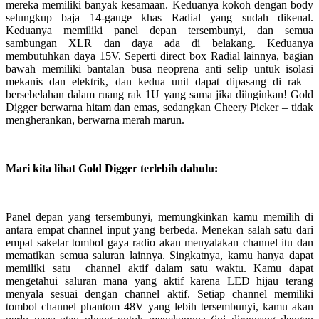
mereka memiliki banyak kesamaan. Keduanya kokoh dengan body
selungkup baja 14-gauge khas Radial yang sudah dikenal.
Keduanya memiliki panel depan tersembunyi, dan semua
sambungan XLR dan daya ada di belakang. Keduanya
membutuhkan daya 15V. Seperti direct box Radial lainnya, bagian
bawah memiliki bantalan busa neoprena anti selip untuk isolasi
mekanis dan elektrik, dan kedua unit dapat dipasang di rak—
bersebelahan dalam ruang rak 1U yang sama jika diinginkan! Gold
Digger berwarna hitam dan emas, sedangkan Cheery Picker – tidak
mengherankan, berwarna merah marun.
Mari kita lihat Gold Digger terlebih dahulu:
Panel depan yang tersembunyi, memungkinkan kamu memilih di
antara empat channel input yang berbeda. Menekan salah satu dari
empat sakelar tombol gaya radio akan menyalakan channel itu dan
mematikan semua saluran lainnya. Singkatnya, kamu hanya dapat
memiliki satu channel aktif dalam satu waktu. Kamu dapat
mengetahui saluran mana yang aktif karena LED hijau terang
menyala sesuai dengan channel aktif. Setiap channel memiliki
tombol channel phantom 48V yang lebih tersembunyi, kamu akan