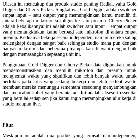
Ulasan ini mencakup dua produk studio penting Radial, yaitu Gold
Digger dan Cherry Picker. Singkatnya, Gold Digger adalah switcher
empat input – satu output yang memungkinkan kamu memilih di
antara beberapa mikrofon sekaligus ke satu preamp. Cherry Picker
adalah kebalikannya: ini adalah switcher satu input – empat output
yang memungkinkan kamu berbagi satu mikrofon di antara empat
preamp. Keduanya bekerja secara independen, namun mereka saling
melengkapi dengan sangat baik sehingga studio mana pun dengan
banyak mikrofon dan beberapa preamp akan dilayani dengan baik
dengan memasangkan sepasang unit ini.
Penggunaan Gold Digger dan Cherry Picker data digunakan untuk
mendemonstrasikan dan memilih mikrofon dan preamp untuk
menghemat waktu yang signifikan dan lebih banyak waktu untuk
berfokus pada artis yang sedang bekerja dan lebih sedikit waktu
membuat mereka menunggu sementara seseorang menyambungkan
dan mencabut kabel yang berantakan. Ini adalah aksesori essential
yang bernilai setiap sen jika kamu ingin merampingkan alur kerja di
studio maupun live.
Fitur
Meskipun ini adalah dua produk yang terpisah dan independen,