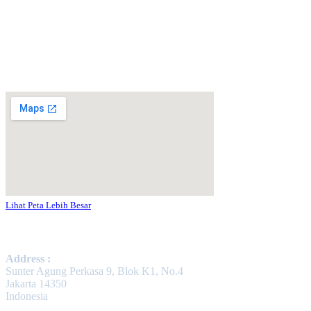
Map
Lihat Peta Lebih Besar
Contact Us
Address :
Sunter Agung Perkasa 9, Blok K1, No.4
Jakarta 14350
Indonesia