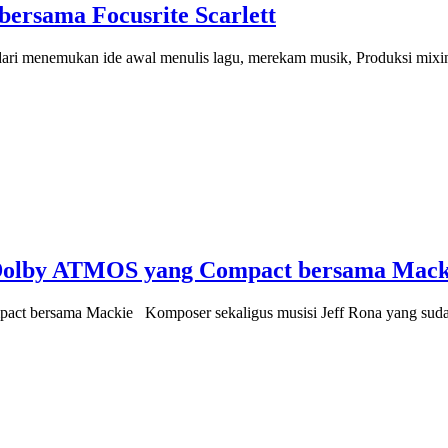
bersama Focusrite Scarlett
dari menemukan ide awal menulis lagu, merekam musik, Produksi mixin
Dolby ATMOS yang Compact bersama Mack
 bersama Mackie Komposer sekaligus musisi Jeff Rona yang suda