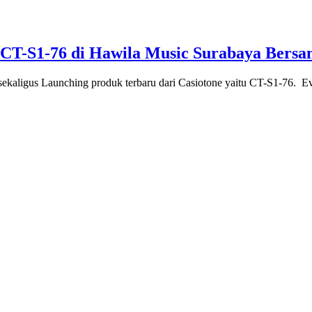
 CT-S1-76 di Hawila Music Surabaya Bersa
kaligus Launching produk terbaru dari Casiotone yaitu CT-S1-76. Eve