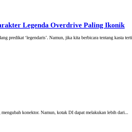
akter Legenda Overdrive Paling Ikonik
g predikat ‘legendaris’. Namun, jika kita berbicara tentang kasta terti
g mengubah konektor. Namun, kotak DI dapat melakukan lebih dari...