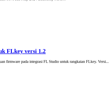
k FLkey versi 1.2
 firmware pada integrasi FL Studio untuk rangkaian FLkey. Versi...