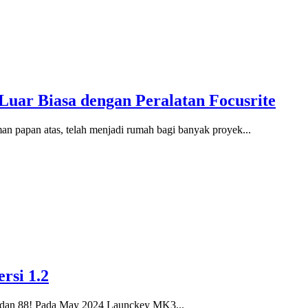
Luar Biasa dengan Peralatan Focusrite
an papan atas, telah menjadi rumah bagi banyak proyek...
rsi 1.2
 dan 88! Pada May 2024 Launckey MK3...