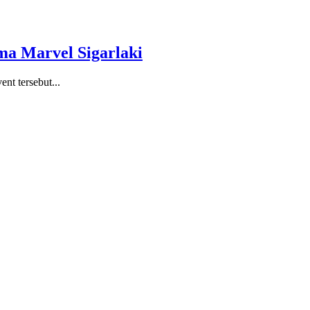
ma Marvel Sigarlaki
nt tersebut...