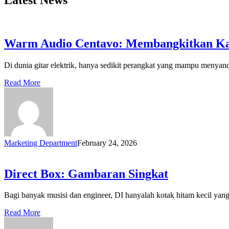
Warm Audio Centavo: Membangkitkan Kar
Di dunia gitar elektrik, hanya sedikit perangkat yang mampu menyandan
Read More
Marketing Department
February 24, 2026
Direct Box: Gambaran Singkat
Bagi banyak musisi dan engineer, DI hanyalah kotak hitam kecil yan
Read More