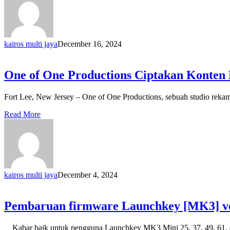
kairos multi jaya
December 16, 2024
One of One Productions Ciptakan Konten 
Fort Lee, New Jersey – One of One Productions, sebuah studio rekam
Read More
kairos multi jaya
December 4, 2024
Pembaruan firmware Launchkey [MK3] ve
Kabar baik untuk pengguna Launchkey MK3 Mini 25, 37, 49, 61,