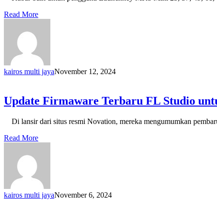
Read More
kairos multi jaya
November 12, 2024
Update Firmaware Terbaru FL Studio untu
Di lansir dari situs resmi Novation, mereka mengumumkan pembaruan
Read More
kairos multi jaya
November 6, 2024